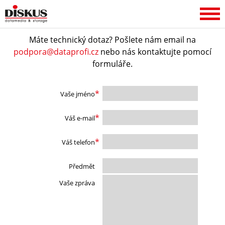
TECHNICKÁ PODPORA
Máte technický dotaz? Pošlete nám email na
podpora@dataprofi.cz
nebo nás kontaktujte pomocí
formuláře.
*
Vaše jméno
*
Váš e-mail
*
Váš telefon
Předmět
Vaše zpráva