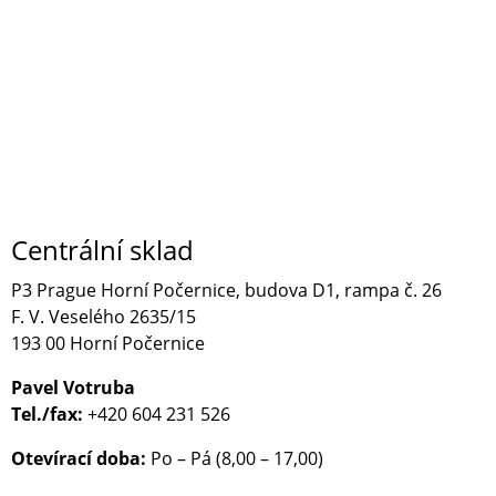
Centrální sklad
P3 Prague Horní Počernice, budova D1, rampa č. 26
F. V. Veselého 2635/15
193 00 Horní Počernice
Pavel Votruba
Tel./fax:
+420 604 231 526
Otevírací doba:
Po – Pá (8,00 – 17,00)