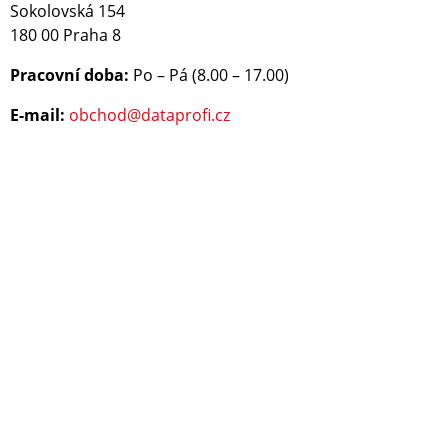
Sokolovská 154
180 00 Praha 8
Pracovní doba:
Po – Pá (8.00 – 17.00)
E-mail:
obchod@dataprofi.cz