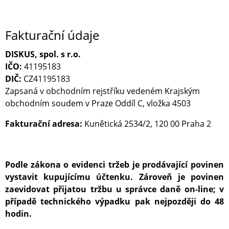
Fakturační údaje
DISKUS, spol. s r.o.
IČO:
41195183
DIČ:
CZ41195183
Zapsaná v obchodním rejstříku vedeném Krajským
obchodním soudem v Praze Oddíl C, vložka 4503
Fakturační adresa:
Kunětická 2534/2, 120 00 Praha 2
Podle zákona o evidenci tržeb je prodávající povinen
vystavit kupujícímu účtenku. Zároveň je povinen
zaevidovat přijatou tržbu u správce daně on-line; v
případě technického výpadku pak nejpozději do 48
hodin.