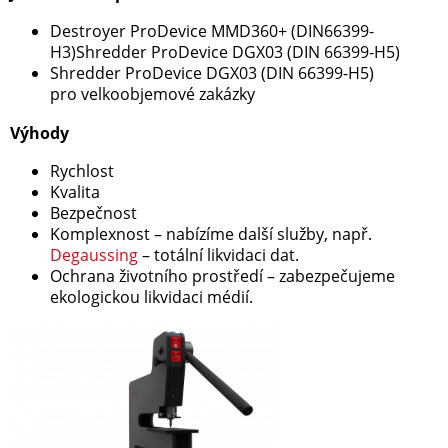
Destroyer ProDevice MMD360+ (DIN66399-
H3)Shredder ProDevice DGX03 (DIN 66399-H5)
Shredder ProDevice DGX03 (DIN 66399-H5)
pro velkoobjemové zakázky
Výhody
Rychlost
Kvalita
Bezpečnost
Komplexnost – nabízíme další služby, např.
Degaussing
– totální likvidaci dat.
Ochrana životního prostředí – zabezpečujeme
ekologickou likvidaci médií.