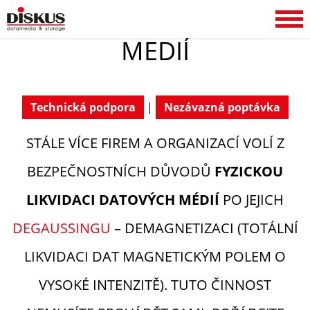
DESTRUKCE DATOVÝCH
MEDIÍ
Technická podpora
|
Nezávazná poptávka
STÁLE VÍCE FIREM A ORGANIZACÍ VOLÍ Z
BEZPEČNOSTNÍCH DŮVODŮ
FYZICKOU
LIKVIDACI DATOVÝCH MÉDIÍ
PO JEJICH
DEGAUSSINGU
– DEMAGNETIZACI (TOTÁLNÍ
LIKVIDACI DAT MAGNETICKÝM POLEM O
VYSOKÉ INTENZITĚ). TUTO ČINNOST